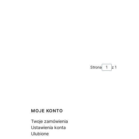
Strona
z 1
MOJE KONTO
Twoje zamówienia
Ustawienia konta
Ulubione